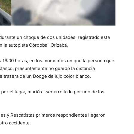
durante un choque de dos unidades, registrado esta
en la autopista Córdoba -Orizaba.
as 16:00 horas, en los momentos en que la persona que
blanco, presuntamente no guardó la distancia
e trasera de un Dodge de lujo color blanco.
r el lugar, murió al ser arrollado por uno de los
s y Rescatistas primeros respondientes llegaron
otro accidente.