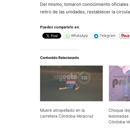
Del mismo, tomaron conocimiento oficiales 
retiro de las unidades, restablecer la circul
Puedes compartirlo en:
WhatsApp
Telegram
Contenido Relacionado
Muere atropellado en la
Choque dej
carretera Córdoba-Veracruz
lesionadas 
Córdoba-V