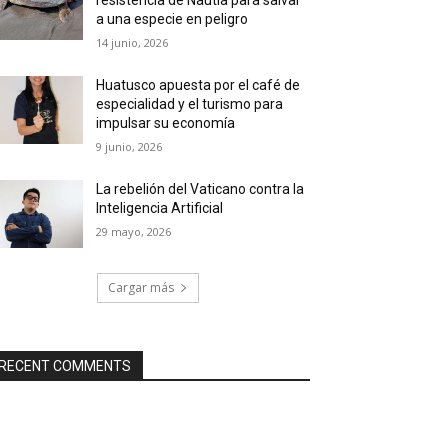
a una especie en peligro
14 junio, 2026
Huatusco apuesta por el café de
especialidad y el turismo para
impulsar su economía
9 junio, 2026
La rebelión del Vaticano contra la
Inteligencia Artificial
29 mayo, 2026
Cargar más
RECENT COMMENTS