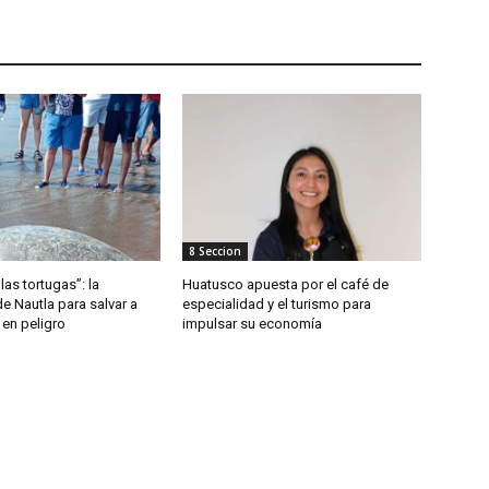
8 Seccion
las tortugas”: la
Huatusco apuesta por el café de
de Nautla para salvar a
especialidad y el turismo para
 en peligro
impulsar su economía