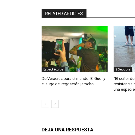
RELATED ARTICLES
Espectáculos
8 Seccion
De Veracruz para el mundo: El Gudi y
“El señor de 
el auge del reggaetón jarocho
resistencia 
una especie
DEJA UNA RESPUESTA