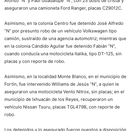
Alonso “N” y Paul Guadalupe “N”, con 25 dosis de cristal y
aseguraron una camioneta Ford Ranger, placas CZ9012C.
Asimismo, en la colonia Centro fue detenido José Alfredo
“N” por presunto robo de un vehículo Volkswagen tipo
camión, sustraído de una agencia automotriz; mientras que
en la colonia Cándido Aguilar fue detenido Fabián “N”,
cuando conducía una motocicleta Italika, tipo DT-125, sin
placas y con reporte de robo.
Asimismo, en la localidad Monte Blanco, en el municipio de
Fortín, fue intervenido Williams de Jesús “N”, a quien le
aseguraron una motocicleta Vento Nitrox, sin placas; en el
municipio de Ixhuacán de los Reyes, recuperaron un
vehículo Nissan Tsuru, placas TGL479B, con reporte de
robo.
Los detenidos y lo asegurado fueron puestos a disposición