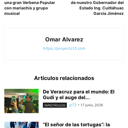
una gran Verbena Popular
de nuestro Gobernador del
con mariachis y grupo
Estado Ing. Cuitláhuac
musical
García Jiménez
Omar Alvarez
https://proyecto13.com
Artículos relacionados
De Veracruz para el mundo: El
Gudi y el auge del...
p13
-
17 junio, 2026
ESPECTÁCULOS
“El señor de las tortugas”: la