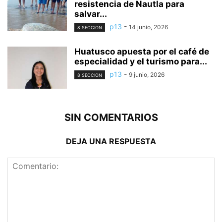
resistencia de Nautla para
salvar...
p13
-
14 junio, 2026
8 SECCION
Huatusco apuesta por el café de
especialidad y el turismo para...
p13
-
9 junio, 2026
8 SECCION
SIN COMENTARIOS
DEJA UNA RESPUESTA