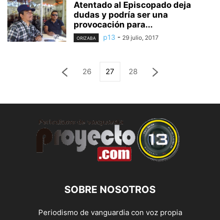
Atentado al Episcopado deja
dudas y podría ser una
provocación para...
p13
-
29 julio, 2017
ORIZABA
26
27
28
SOBRE NOSOTROS
Periodismo de vanguardia con voz propia