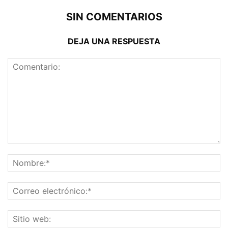
SIN COMENTARIOS
DEJA UNA RESPUESTA