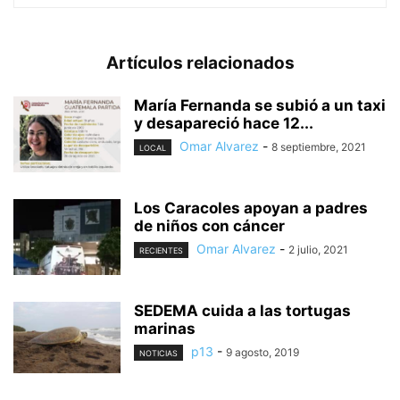
Artículos relacionados
María Fernanda se subió a un taxi
y desapareció hace 12...
Omar Alvarez
-
8 septiembre, 2021
LOCAL
Los Caracoles apoyan a padres
de niños con cáncer
Omar Alvarez
-
2 julio, 2021
RECIENTES
SEDEMA cuida a las tortugas
marinas
p13
-
9 agosto, 2019
NOTICIAS