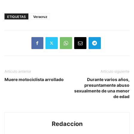
ETIQUETAS
Veracruz
Artículo anterior
Artículo siguiente
Muere motociclista arrollado
Durante varios años,
presuntamente abuso
sexualmente de una menor
de edad
Redaccion