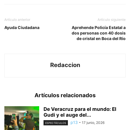
Artículo anterior
Artículo siguiente
Ayuda Ciudadana
Aprehende Policía Estatal a
dos personas con 40 dosis
de cristal en Boca del Río
Redaccion
Artículos relacionados
De Veracruz para el mundo: El
Gudi y el auge del...
p13
-
17 junio, 2026
ESPECTÁCULOS