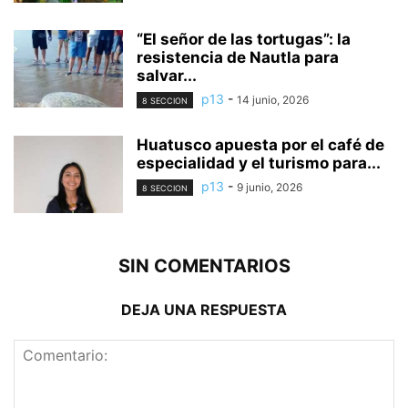
“El señor de las tortugas”: la
resistencia de Nautla para
salvar...
p13
-
14 junio, 2026
8 SECCION
Huatusco apuesta por el café de
especialidad y el turismo para...
p13
-
9 junio, 2026
8 SECCION
SIN COMENTARIOS
DEJA UNA RESPUESTA