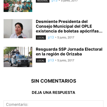
p13
-
5 junio, 2017
REGIONAL
Desmiente Presidenta del
Consejo Municipal del OPLE
existencia de boletas apócrifas...
p13
-
5 junio, 2017
LOCAL
Resguarda SSP Jornada Electoral
en la región de Orizaba
p13
-
5 junio, 2017
LOCAL
SIN COMENTARIOS
DEJA UNA RESPUESTA