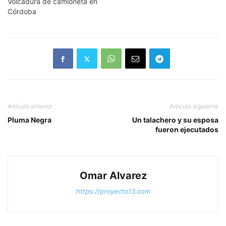
Volcadura de camioneta en
Córdoba
Artículo anterior
Artículo siguiente
Pluma Negra
Un talachero y su esposa
fueron ejecutados
Omar Alvarez
https://proyecto13.com