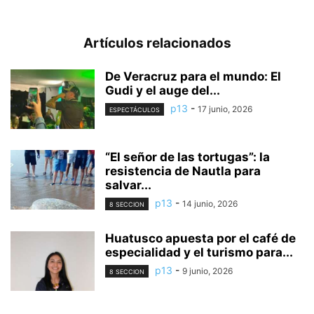
Artículos relacionados
De Veracruz para el mundo: El
Gudi y el auge del...
p13
-
17 junio, 2026
ESPECTÁCULOS
“El señor de las tortugas”: la
resistencia de Nautla para
salvar...
p13
-
14 junio, 2026
8 SECCION
Huatusco apuesta por el café de
especialidad y el turismo para...
p13
-
9 junio, 2026
8 SECCION