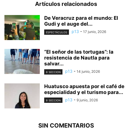
Artículos relacionados
De Veracruz para el mundo: El
Gudi y el auge del...
p13
-
17 junio, 2026
ESPECTÁCULOS
“El señor de las tortugas”: la
resistencia de Nautla para
salvar...
p13
-
14 junio, 2026
8 SECCION
Huatusco apuesta por el café de
especialidad y el turismo para...
p13
-
9 junio, 2026
8 SECCION
SIN COMENTARIOS