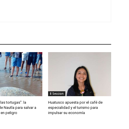
8 Seccion
las tortugas”: la
Huatusco apuesta por el café de
de Nautla para salvar a
especialidad y el turismo para
 en peligro
impulsar su economía