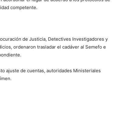
oridad competente.
Procuración de Justicia, Detectives Investigadores y
dicios, ordenaron trasladar el cadáver al Semefo e
pondiente.
o ajuste de cuentas, autoridades Ministeriales
rímen.