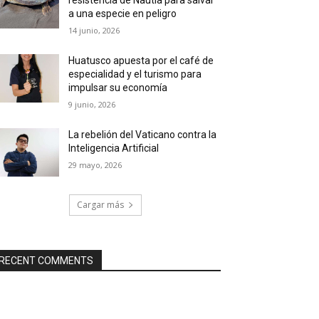
a una especie en peligro
14 junio, 2026
Huatusco apuesta por el café de
especialidad y el turismo para
impulsar su economía
9 junio, 2026
La rebelión del Vaticano contra la
Inteligencia Artificial
29 mayo, 2026
Cargar más
RECENT COMMENTS