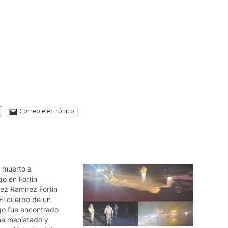
Correo electrónico
 muerto a
o en Fortin
ez Ramírez Fortin
El cuerpo de un
go fue encontrado
a maniatado y