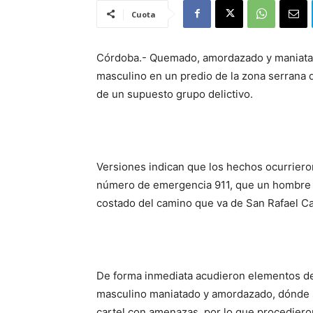
Cuota
Córdoba.- Quemado, amordazado y maniatad
masculino en un predio de la zona serrana d
de un supuesto grupo delictivo.
Versiones indican que los hechos ocurriero
número de emergencia 911, que un hombre s
costado del camino que va de San Rafael Ca
De forma inmediata acudieron elementos de l
masculino maniatado y amordazado, dónde s
cartel con amenazas, por lo que procediero