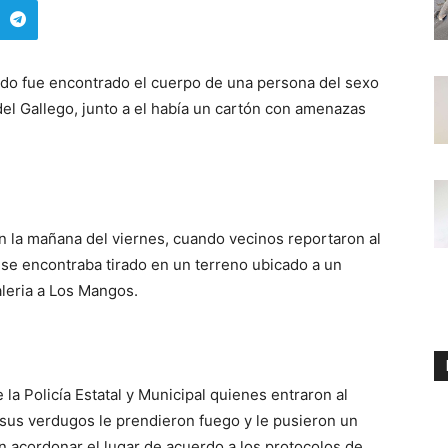
o fue encontrado el cuerpo de una persona del sexo
el Gallego, junto a el había un cartón con amenazas
n la mañana del viernes, cuando vecinos reportaron al
e encontraba tirado en un terreno ubicado a un
leria a Los Mangos.
a Policía Estatal y Municipal quienes entraron al
us verdugos le prendieron fuego y le pusieron un
n acordonar el lugar de acuerdo a los protocolos de