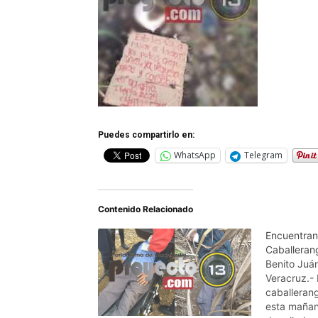
Puedes compartirlo en:
WhatsApp
Telegram
Contenido Relacionado
Encuentran
Caballerang
Benito Juár
Veracruz.- 
caballeran
esta mañan