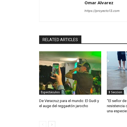
Omar Alvarez
https://proyecto13.com
RELATED ARTICLES
Espectáculos
8 Seccion
De Veracruz para el mundo: El Gudi y
“El señor de 
el auge del reggaetón jarocho
resistencia 
una especie