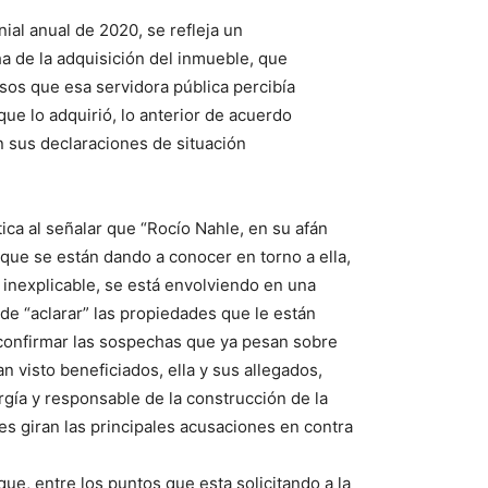
nial anual de 2020, se refleja un
a de la adquisición del inmueble, que
resos que esa servidora pública percibía
ue lo adquirió, lo anterior de acuerdo
 sus declaraciones de situación
ica al señalar que “Rocío Nahle, en su afán
 que se están dando a conocer en torno a ella,
 inexplicable, se está envolviendo en una
 de “aclarar” las propiedades que le están
confirmar las sospechas que ya pesan sobre
n visto beneficiados, ella y sus allegados,
rgía y responsable de la construcción de la
es giran las principales acusaciones en contra
ue, entre los puntos que esta solicitando a la