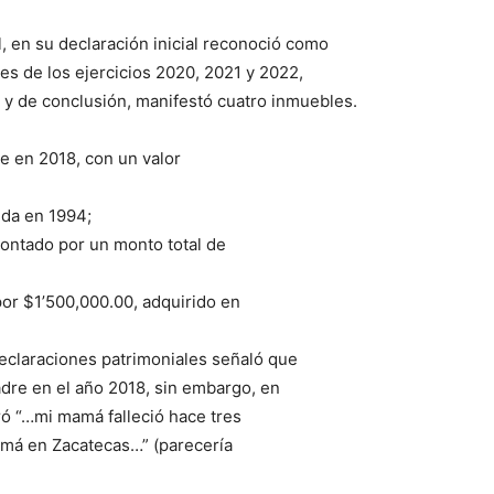
l, en su declaración inicial reconoció como
s de los ejercicios 2020, 2021 y 2022,
 y de conclusión, manifestó cuatro inmuebles.
e en 2018, con un valor
ida en 1994;
ontado por un monto total de
or $1’500,000.00, adquirido en
declaraciones patrimoniales señaló que
dre en el año 2018, sin embargo, en
ró “…mi mamá falleció hace tres
amá en Zacatecas…” (parecería