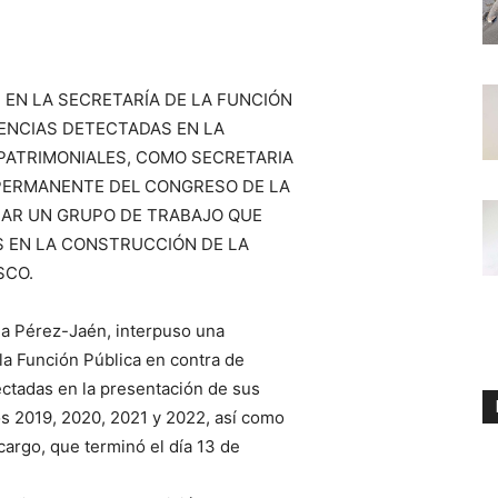
, EN LA SECRETARÍA DE LA FUNCIÓN
TENCIAS DETECTADAS EN LA
PATRIMONIALES, COMO SECRETARIA
 PERMANENTE DEL CONGRESO DE LA
EAR UN GRUPO DE TRABAJO QUE
S EN LA CONSTRUCCIÓN DE LA
SCO.
na Pérez-Jaén, interpuso una
 la Función Pública en contra de
ectadas en la presentación de sus
os 2019, 2020, 2021 y 2022, así como
cargo, que terminó el día 13 de