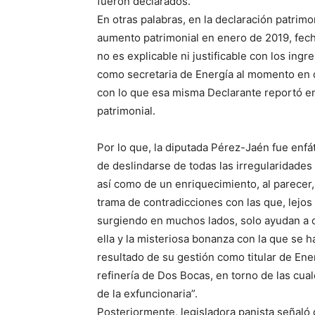
fueron declarados.
En otras palabras, en la declaración patrimo
aumento patrimonial en enero de 2019, fech
no es explicable ni justificable con los ing
como secretaria de Energía al momento en q
con lo que esa misma Declarante reportó en
patrimonial.
Por lo que, la diputada Pérez-Jaén fue enfát
de deslindarse de todas las irregularidades
así como de un enriquecimiento, al parecer,
trama de contradicciones con las que, lejos
surgiendo en muchos lados, solo ayudan a 
ella y la misteriosa bonanza con la que se ha
resultado de su gestión como titular de Ene
refinería de Dos Bocas, en torno de las cual
de la exfuncionaria”.
Posteriormente, legisladora panista señaló q