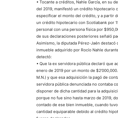
• Tocante a créditos, Nahle García, en su dec
del 2019, manifestó un crédito hipotecario c
especificar el monto del crédito, y a partir
un crédito hipotecario con Scotiabank por 
personal con una persona física por $950,
de sus declaraciones posteriores señaló pa
Asimismo, la diputada Pérez-Jaén destacó qu
inmueble adquirido por Rocío Nahle durant
detectó:
• Que la ex servidora pública declaró que 
enero de 2019 por un monto de $2’000,000.
M.N.) y que esa adquisición la pagó de cont
servidora pública denunciada no contaba co
disponer de dicha cantidad para la adquisic
porque no fue sino hasta marzo de 2019, d
contado de ese bien inmueble, cuando tuvo 
cantidad equiparable debido al crédito hipo