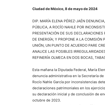
Ciudad de México, 8 de mayo de 2024
DIP. MARÍA ELENA PÉREZ-JAÉN DENUNCIA
PÚBLICA, A ROCÍO NAHLE POR INCONSIS
PRESENTACIÓN DE SUS DECLARACIONES 
DE ENERGÍA; Y PROPONE A LA COMISIÓN
UNIÓN, UN PUNTO DE ACUERDO PARE CR
ANALICE LAS POSIBLES IRREGULARIDADE
REFINERÍA OLMECA EN DOS BOCAS, TABA
Esta mañana la Diputada Federal, María Ele
denuncia administrativa en la Secretaría de
Rocío Nahle García por inconsistencias det
declaraciones patrimoniales en los ejercici
su declaración inicial y de conclusión de en
octubre de 2023.