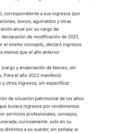
0, correspondiente a sus ingresos (por
ciones, bonos, aguinaldos y otras
ación anual por su cargo de
 declaración de modificación de 2021,
or el mismo concepto, declaró ingresos
s menos que el año anterior
(cargo y enajenación de bienes, sin
s. Para el año 2022 manifestó
y otros ingresos, sin especificar
ción de situación patrimonial de los años
que tuviera ingresos por rendimientos
por servicios profesionales, consejos,
munerada; curiosamente, solo en su
 distintos a su sueldo; sin señalar el