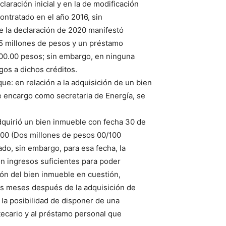
laración inicial y en la de modificación
ontratado en el año 2016, sin
 de la declaración de 2020 manifestó
15 millones de pesos y un préstamo
000.00 pesos; sin embargo, en ninguna
gos a dichos créditos.
e: en relación a la adquisición de un bien
e encargo como secretaria de Energía, se
adquirió un bien inmueble con fecha 30 de
00 (Dos millones de pesos 00/100
ado, sin embargo, para esa fecha, la
n ingresos suficientes para poder
ión del bien inmueble en cuestión,
os meses después de la adquisición de
la posibilidad de disponer de una
tecario y al préstamo personal que