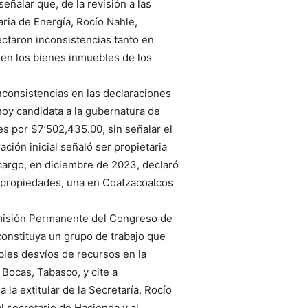
señalar que, de la revisión a las
aria de Energía, Rocío Nahle,
ectaron inconsistencias tanto en
en los bienes inmuebles de los
 inconsistencias en las declaraciones
 hoy candidata a la gubernatura de
s por $7’502,435.00, sin señalar el
ción inicial señaló ser propietaria
cargo, en diciembre de 2023, declaró
s propiedades, una en Coatzacoalcos
omisión Permanente del Congreso de
constituya un grupo de trabajo que
ibles desvíos de recursos en la
 Bocas, Tabasco, y cite a
 la extitular de la Secretaría, Rocío
l secretario de Hacienda y al