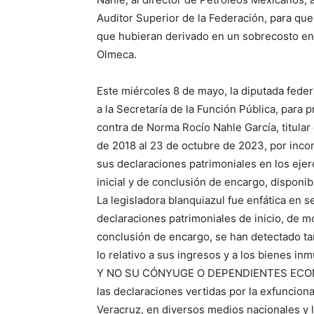
Auditor Superior de la Federación, para que
que hubieran derivado en un sobrecosto en l
Olmeca.
Este miércoles 8 de mayo, la diputada fede
a la Secretaría de la Función Pública, para 
contra de Norma Rocío Nahle García, titular 
de 2018 al 23 de octubre de 2023, por inco
sus declaraciones patrimoniales en los ejer
inicial y de conclusión de encargo, disponi
La legisladora blanquiazul fue enfática en s
declaraciones patrimoniales de inicio, de mo
conclusión de encargo, se han detectado t
lo relativo a sus ingresos y a los bienes in
Y NO SU CÓNYUGE O DEPENDIENTES ECONÓM
las declaraciones vertidas por la exfunciona
Veracruz, en diversos medios nacionales y lo