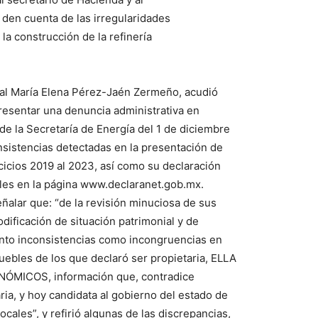
 den cuenta de las irregularidades
a construcción de la refinería
ral María Elena Pérez-Jaén Zermeño, acudió
presentar una denuncia administrativa en
de la Secretaría de Energía del 1 de diciembre
nsistencias detectadas en la presentación de
cicios 2019 al 2023, así como su declaración
bles en la página www.declaranet.gob.mx.
eñalar que: “de la revisión minuciosa de sus
dificación de situación patrimonial y de
anto inconsistencias como incongruencias en
muebles de los que declaró ser propietaria, ELLA
ICOS, información que, contradice
ria, y hoy candidata al gobierno del estado de
cales”, y refirió algunas de las discrepancias,