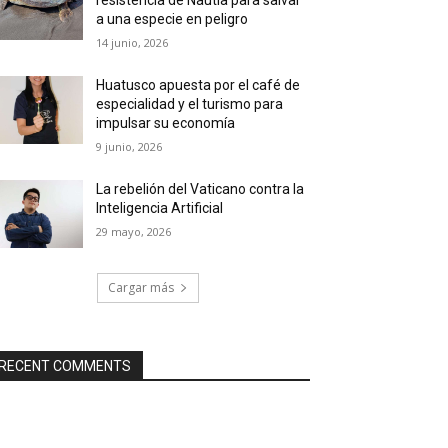
a una especie en peligro
14 junio, 2026
Huatusco apuesta por el café de
especialidad y el turismo para
impulsar su economía
9 junio, 2026
La rebelión del Vaticano contra la
Inteligencia Artificial
29 mayo, 2026
Cargar más
RECENT COMMENTS