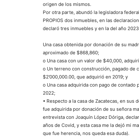
origen de los mismos.
Por otra parte, abundó la legisladora federa
PROPIOS dos inmuebles, en las declaracione
declaró tres inmuebles y en la del año 2023
Una casa obtenida por donación de su madr
aproximado de $868,860;
o Una casa con un valor de $40,000, adquir
o Un terreno con construcción, pagado de c
$2’000,000.00, que adquirió en 2019; y
o Una casa adquirida con pago de contado p
2022;
• Respecto a la casa de Zacatecas, en sus 
fue adquirida por donación de su señora ma
entrevista con Joaquín López Dóriga, decla
años de Covid, y esta casa me la dejó mi m
que fue herencia, nos queda esa duda).