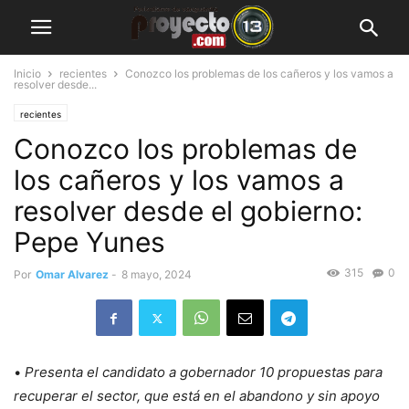
Inicio
recientes
Conozco los problemas de los cañeros y los vamos a
resolver desde...
recientes
Conozco los problemas de
los cañeros y los vamos a
resolver desde el gobierno:
Pepe Yunes
315
0
Por
Omar Alvarez
-
8 mayo, 2024
•
Presenta el candidato a gobernador 10 propuestas para
recuperar el sector, que está en el abandono y sin apoyo