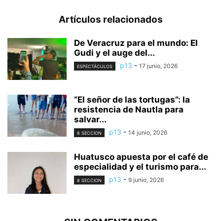
Artículos relacionados
De Veracruz para el mundo: El
Gudi y el auge del...
p13
-
17 junio, 2026
ESPECTÁCULOS
“El señor de las tortugas”: la
resistencia de Nautla para
salvar...
p13
-
14 junio, 2026
8 SECCION
Huatusco apuesta por el café de
especialidad y el turismo para...
p13
-
9 junio, 2026
8 SECCION