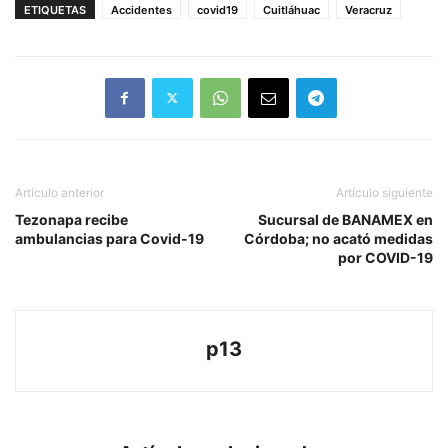
ETIQUETAS
Accidentes
covid19
Cuitláhuac
Veracruz
Artículo anterior
Artículo siguiente
Tezonapa recibe
Sucursal de BANAMEX en
ambulancias para Covid-19
Córdoba; no acató medidas
por COVID-19
p13