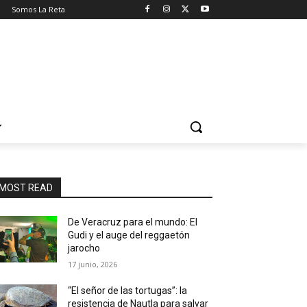
o
Somos La Reta
MOST READ
De Veracruz para el mundo: El
Gudi y el auge del reggaetón
jarocho
17 junio, 2026
“El señor de las tortugas”: la
resistencia de Nautla para salvar