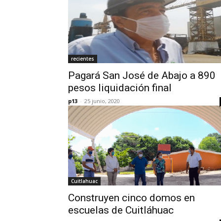
recientes
Pagará San José de Abajo a 890
pesos liquidación final
p13
-
25 junio, 2020
Cuitlahuac
Construyen cinco domos en
escuelas de Cuitláhuac