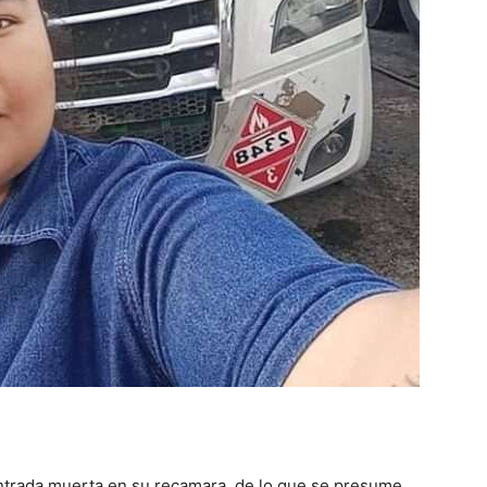
ontrada muerta en su recamara, de lo que se presume