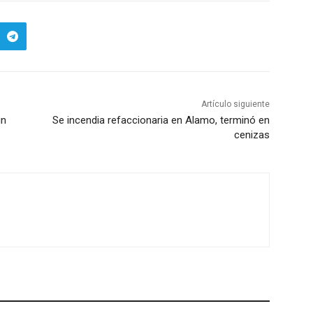
 para impedir…
Artículo siguiente
un
Se incendia refaccionaria en Alamo, terminó en
cenizas