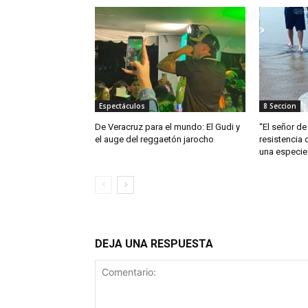
Espectáculos
8 Seccion
De Veracruz para el mundo: El Gudi y
“El señor de 
el auge del reggaetón jarocho
resistencia 
una especie
DEJA UNA RESPUESTA