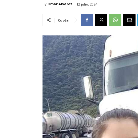
By
Omar Alvarez
12 julio, 2024
Cuota