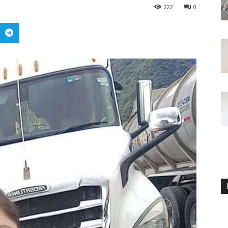
222
0