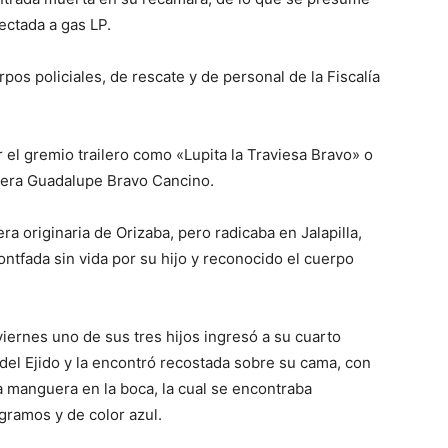
ectada a gas LP.
os policiales, de rescate y de personal de la Fiscalía
 el gremio trailero como «Lupita la Traviesa Bravo» o
o era Guadalupe Bravo Cancino.
ra originaria de Orizaba, pero radicaba en Jalapilla,
ntfada sin vida por su hijo y reconocido el cuerpo
iernes uno de sus tres hijos ingresó a su cuarto
el Ejido y la encontró recostada sobre su cama, con
a manguera en la boca, la cual se encontraba
gramos y de color azul.