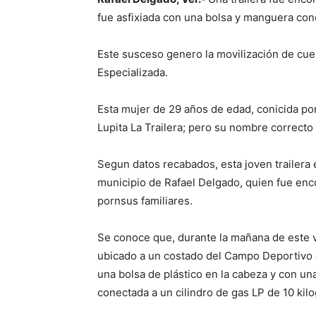
fue asfixiada con una bolsa y manguera con
Este susceso genero la movilización de cuerp
Especializada.
Esta mujer de 29 años de edad, conicida por
Lupita La Trailera; pero su nombre correct
Segun datos recabados, esta joven trailera e
municipio de Rafael Delgado, quien fue enco
pornsus familiares.
Se conoce que, durante la mañana de este v
ubicado a un costado del Campo Deportivo d
una bolsa de plástico en la cabeza y con un
conectada a un cilindro de gas LP de 10 kilo