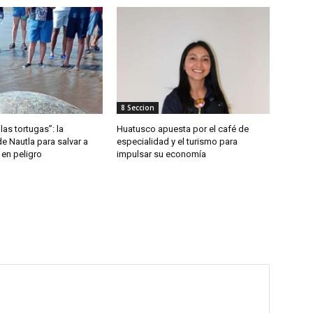
8 Seccion
las tortugas”: la
Huatusco apuesta por el café de
de Nautla para salvar a
especialidad y el turismo para
 en peligro
impulsar su economía