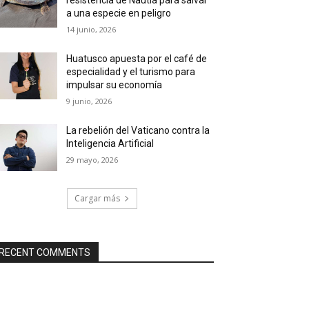
a una especie en peligro
14 junio, 2026
Huatusco apuesta por el café de
especialidad y el turismo para
impulsar su economía
9 junio, 2026
La rebelión del Vaticano contra la
Inteligencia Artificial
29 mayo, 2026
Cargar más
RECENT COMMENTS