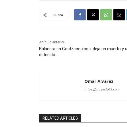
cartulinas,
Cuota
Artículo anterior
Balacera en Coatzacoalcos, deja un muerto y 
detenido
Omar Alvarez
https://proyecto13.com
RELATED ARTICLES