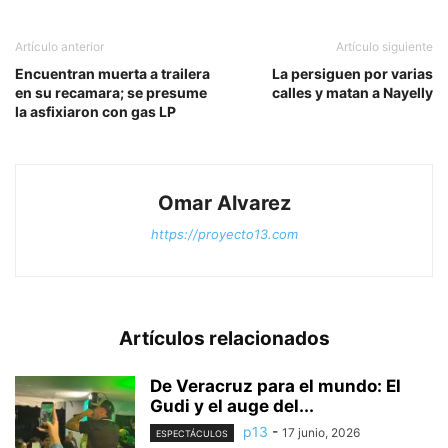
Artículo anterior
Artículo siguiente
Encuentran muerta a trailera
La persiguen por varias
en su recamara; se presume
calles y matan a Nayelly
la asfixiaron con gas LP
Omar Alvarez
https://proyecto13.com
Artículos relacionados
De Veracruz para el mundo: El
Gudi y el auge del...
p13
-
17 junio, 2026
ESPECTÁCULOS