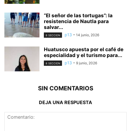
“El señor de las tortugas”: la
resistencia de Nautla para
salvar...
p13
-
14 junio, 2026
8 SECCION
Huatusco apuesta por el café de
especialidad y el turismo para...
p13
-
9 junio, 2026
8 SECCION
SIN COMENTARIOS
DEJA UNA RESPUESTA