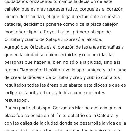
ciudadanos orizabeños tomamos la decisión de este
callejón que es muy representativo, porque es el corazón
mismo de la ciudad, el que llega directamente a nuestra
catedral, decidimos ponerle como dice la placa callejón
monseñor Hipólito Reyes Larios, primero obispo de
Orizaba y cuarto de Xalapa”. Expresó el alcalde.
Agregó que Orizaba es el corazón de las altas montañas y
que en la ciudad son bien recibidas y reconocidas las
personas que hacen el bien no sólo a la ciudad, sino a la
región. “Monseñor Hipólito tuvo la oportunidad y la fortuna
de crear la diócesis de Orizaba y creo y cubrió con altos
resultados todas las áreas que abarca esta diócesis que es
indígena, fabril y urbana y lo hizo con excelentes
resultados”.
Por su parte el obispo, Cervantes Merino destacó que la
placa fue colocada en el límite del atrio de la Catedral y
con las calles de la ciudad donde se desarrolla la vida de la
comunidad y donde los católicos dan testimonio de su fe,