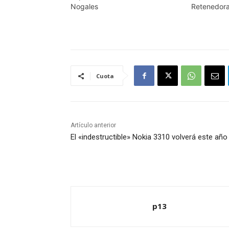
Nogales
Retenedora
Cuota
Artículo anterior
El «indestructible» Nokia 3310 volverá este año
p13