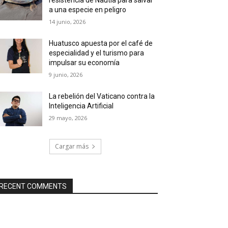
a una especie en peligro
14 junio, 2026
Huatusco apuesta por el café de
especialidad y el turismo para
impulsar su economía
9 junio, 2026
La rebelión del Vaticano contra la
Inteligencia Artificial
29 mayo, 2026
Cargar más
RECENT COMMENTS