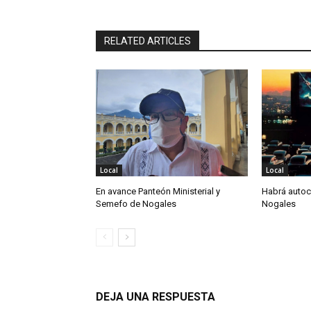
RELATED ARTICLES
Local
Local
En avance Panteón Ministerial y
Habrá autoc
Semefo de Nogales
Nogales
DEJA UNA RESPUESTA