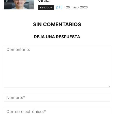
ve a...
p13
-
20 mayo, 2026
8 SECCION
SIN COMENTARIOS
DEJA UNA RESPUESTA