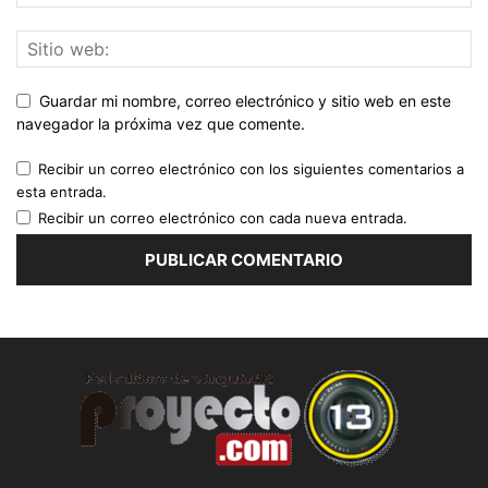
Guardar mi nombre, correo electrónico y sitio web en este
navegador la próxima vez que comente.
Recibir un correo electrónico con los siguientes comentarios a
esta entrada.
Recibir un correo electrónico con cada nueva entrada.