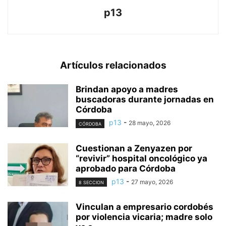
p13
Artículos relacionados
Brindan apoyo a madres
buscadoras durante jornadas en
Córdoba
p13
-
28 mayo, 2026
CÓRDOBA
Cuestionan a Zenyazen por
“revivir” hospital oncológico ya
aprobado para Córdoba
p13
-
27 mayo, 2026
8 SECCION
Vinculan a empresario cordobés
por violencia vicaria; madre solo