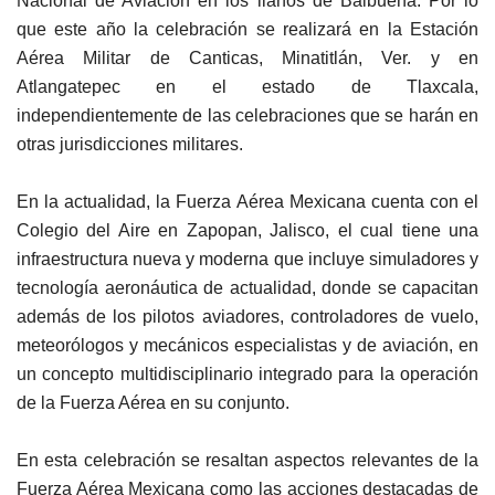
Nacional de Aviación en los llanos de Balbuena. Por lo
que este año la celebración se realizará en la Estación
Aérea Militar de Canticas, Minatitlán, Ver. y en
Atlangatepec en el estado de Tlaxcala,
independientemente de las celebraciones que se harán en
otras jurisdicciones militares.
En la actualidad, la Fuerza Aérea Mexicana cuenta con el
Colegio del Aire en Zapopan, Jalisco, el cual tiene una
infraestructura nueva y moderna que incluye simuladores y
tecnología aeronáutica de actualidad, donde se capacitan
además de los pilotos aviadores, controladores de vuelo,
meteorólogos y mecánicos especialistas y de aviación, en
un concepto multidisciplinario integrado para la operación
de la Fuerza Aérea en su conjunto.
En esta celebración se resaltan aspectos relevantes de la
Fuerza Aérea Mexicana como las acciones destacadas de