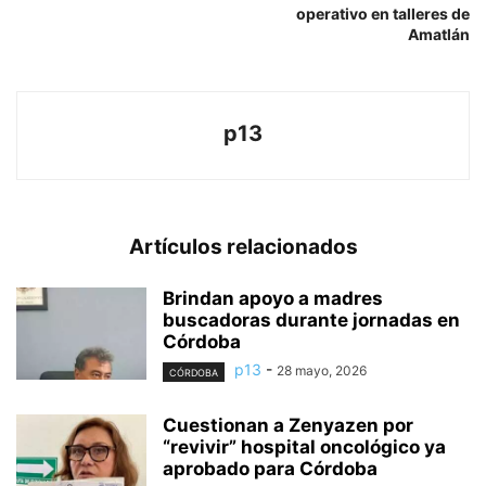
operativo en talleres de
Amatlán
p13
Artículos relacionados
Brindan apoyo a madres
buscadoras durante jornadas en
Córdoba
p13
-
28 mayo, 2026
CÓRDOBA
Cuestionan a Zenyazen por
“revivir” hospital oncológico ya
aprobado para Córdoba