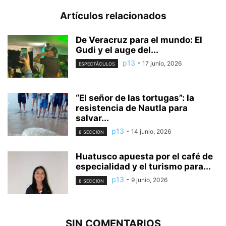
Artículos relacionados
De Veracruz para el mundo: El
Gudi y el auge del...
p13
-
17 junio, 2026
ESPECTÁCULOS
“El señor de las tortugas”: la
resistencia de Nautla para
salvar...
p13
-
14 junio, 2026
8 SECCION
Huatusco apuesta por el café de
especialidad y el turismo para...
p13
-
9 junio, 2026
8 SECCION
SIN COMENTARIOS