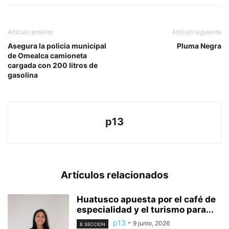
Artículo anterior
Artículo siguiente
Asegura la policia municipal
Pluma Negra
de Omealca camioneta
cargada con 200 litros de
gasolina
p13
Artículos relacionados
Huatusco apuesta por el café de
especialidad y el turismo para...
p13
-
9 junio, 2026
8 SECCION