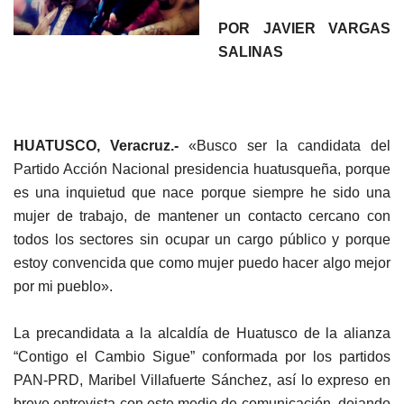
POR JAVIER VARGAS
SALINAS
HUATUSCO, Veracruz.-
«Busco ser la candidata del
Partido Acción Nacional presidencia huatusqueña, porque
es una inquietud que nace porque siempre he sido una
mujer de trabajo, de mantener un contacto cercano con
todos los sectores sin ocupar un cargo público y porque
estoy convencida que como mujer puedo hacer algo mejor
por mi pueblo».
La precandidata a la alcaldía de Huatusco de la alianza
“Contigo el Cambio Sigue” conformada por los partidos
PAN-PRD, Maribel Villafuerte Sánchez, así lo expreso en
breve entrevista con este medio de comunicación, dejando