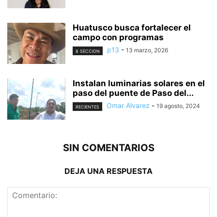
Huatusco busca fortalecer el
campo con programas
p13
-
13 marzo, 2026
8 SECCION
Instalan luminarias solares en el
paso del puente de Paso del...
Omar Alvarez
-
19 agosto, 2024
RECIENTES
SIN COMENTARIOS
DEJA UNA RESPUESTA