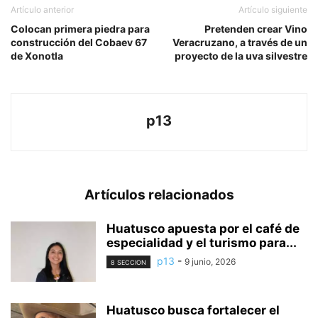
Artículo anterior
Artículo siguiente
Colocan primera piedra para
Pretenden crear Vino
construcción del Cobaev 67
Veracruzano, a través de un
de Xonotla
proyecto de la uva silvestre
p13
Artículos relacionados
Huatusco apuesta por el café de
especialidad y el turismo para...
p13
-
9 junio, 2026
8 SECCION
Huatusco busca fortalecer el