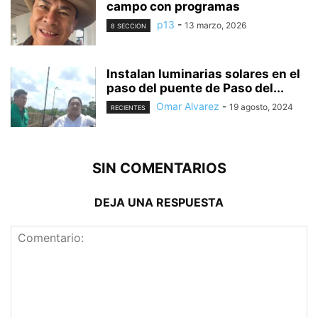
campo con programas
p13
-
13 marzo, 2026
8 SECCION
Instalan luminarias solares en el
paso del puente de Paso del...
Omar Alvarez
-
19 agosto, 2024
RECIENTES
SIN COMENTARIOS
DEJA UNA RESPUESTA