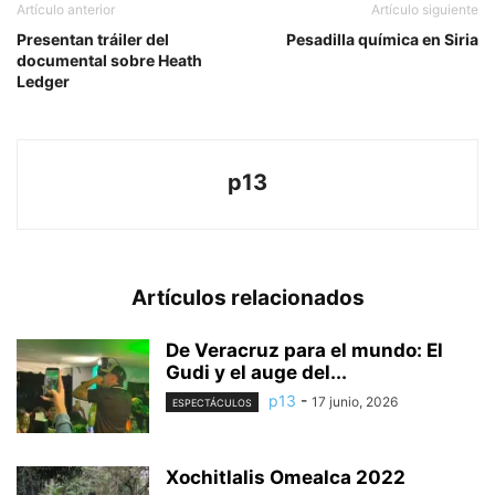
Artículo anterior
Artículo siguiente
Presentan tráiler del
Pesadilla química en Siria
documental sobre Heath
Ledger
p13
Artículos relacionados
De Veracruz para el mundo: El
Gudi y el auge del...
p13
-
17 junio, 2026
ESPECTÁCULOS
Xochitlalis Omealca 2022