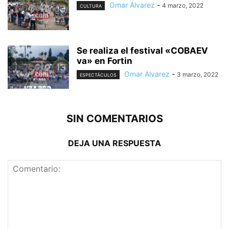
Omar Alvarez
-
4 marzo, 2022
CULTURA
Se realiza el festival «COBAEV
va» en Fortin
Omar Alvarez
-
3 marzo, 2022
ESPECTÁCULOS
SIN COMENTARIOS
DEJA UNA RESPUESTA