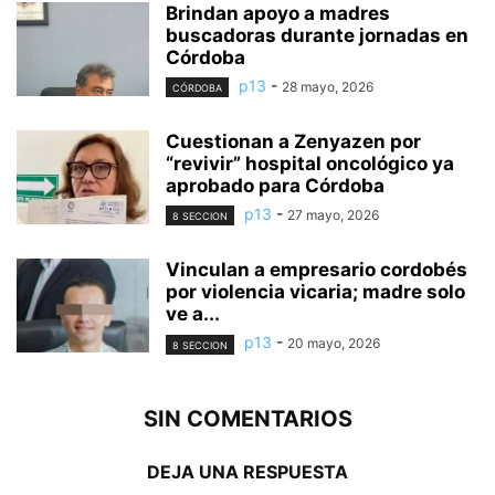
Brindan apoyo a madres
buscadoras durante jornadas en
Córdoba
p13
-
28 mayo, 2026
CÓRDOBA
Cuestionan a Zenyazen por
“revivir” hospital oncológico ya
aprobado para Córdoba
p13
-
27 mayo, 2026
8 SECCION
Vinculan a empresario cordobés
por violencia vicaria; madre solo
ve a...
p13
-
20 mayo, 2026
8 SECCION
SIN COMENTARIOS
DEJA UNA RESPUESTA