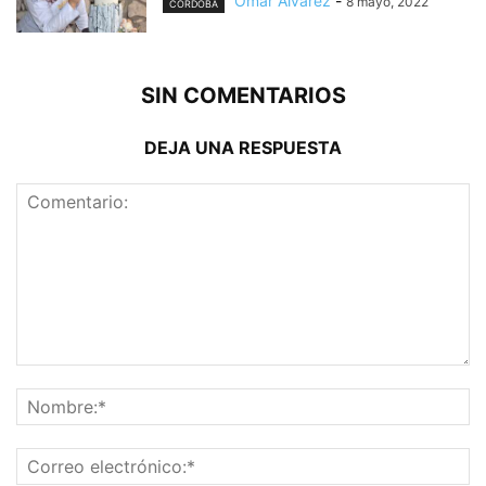
Omar Alvarez
-
8 mayo, 2022
CÓRDOBA
SIN COMENTARIOS
DEJA UNA RESPUESTA