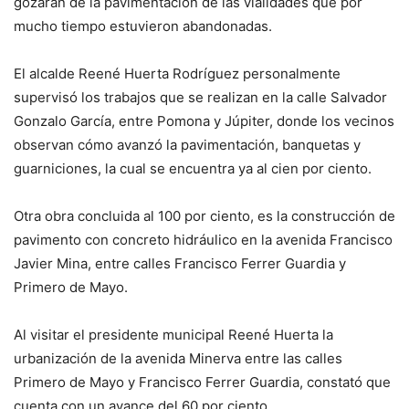
gozarán de la pavimentación de las vialidades que por
mucho tiempo estuvieron abandonadas.
El alcalde Reené Huerta Rodríguez personalmente
supervisó los trabajos que se realizan en la calle Salvador
Gonzalo García, entre Pomona y Júpiter, donde los vecinos
observan cómo avanzó la pavimentación, banquetas y
guarniciones, la cual se encuentra ya al cien por ciento.
Otra obra concluida al 100 por ciento, es la construcción de
pavimento con concreto hidráulico en la avenida Francisco
Javier Mina, entre calles Francisco Ferrer Guardia y
Primero de Mayo.
Al visitar el presidente municipal Reené Huerta la
urbanización de la avenida Minerva entre las calles
Primero de Mayo y Francisco Ferrer Guardia, constató que
cuenta con un avance del 60 por ciento.