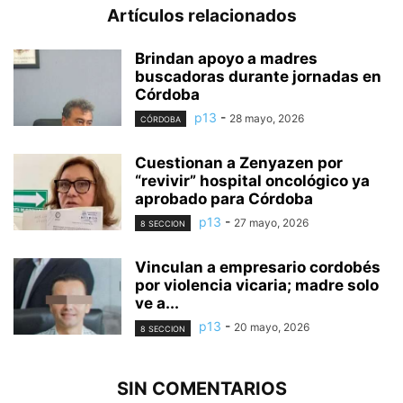
Artículos relacionados
Brindan apoyo a madres
buscadoras durante jornadas en
Córdoba
p13
-
28 mayo, 2026
CÓRDOBA
Cuestionan a Zenyazen por
“revivir” hospital oncológico ya
aprobado para Córdoba
p13
-
27 mayo, 2026
8 SECCION
Vinculan a empresario cordobés
por violencia vicaria; madre solo
ve a...
p13
-
20 mayo, 2026
8 SECCION
SIN COMENTARIOS