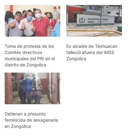
Toma de protesta de los
Ex alcalde de Texhuacan
Comités directivos
falleció afuera del IMSS
municipales del PRI en el
Zongolica
distrito de Zongolica
Detienen a presunto
feminicida de sexagenaria
en Zongolica