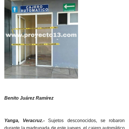
Benito Juárez Ramírez
Yanga, Veracruz.-
Sujetos desconocidos, se robaron
durante la madrugada de este jueves, el cajero automático