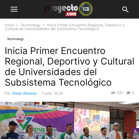
Inicio
Technology
Inicia Primer Encuentro Regional, Deportivo y
Cultural de Universidades del Subsistema Tecnológico
Technology
Inicia Primer Encuentro
Regional, Deportivo y Cultural
de Universidades del
Subsistema Tecnológico
597
0
Por
Omar Alvarez
-
3 julio, 2024