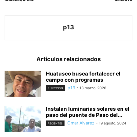
p13
Artículos relacionados
Huatusco busca fortalecer el
campo con programas
p13
-
13 marzo, 2026
8 SECCION
Instalan luminarias solares en el
paso del puente de Paso del...
Omar Alvarez
-
19 agosto, 2024
RECIENTES