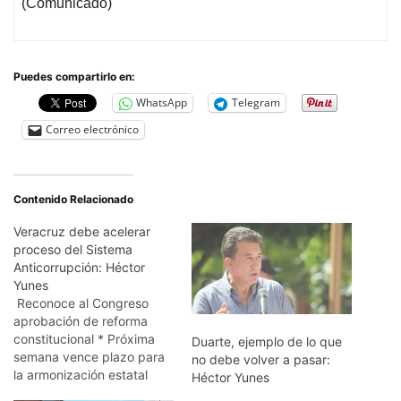
(Comunicado)
Puedes compartirlo en:
WhatsApp
Telegram
Correo electrónico
Contenido Relacionado
Veracruz debe acelerar
proceso del Sistema
Anticorrupción: Héctor
Yunes
Reconoce al Congreso
aprobación de reforma
constitucional * Próxima
Duarte, ejemplo de lo que
semana vence plazo para
no debe volver a pasar:
la armonización estatal
Héctor Yunes
Xalapa, Ver., 13 de julio de