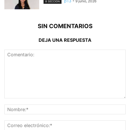
p13
-
9 junio, 2026
8 SECCION
SIN COMENTARIOS
DEJA UNA RESPUESTA