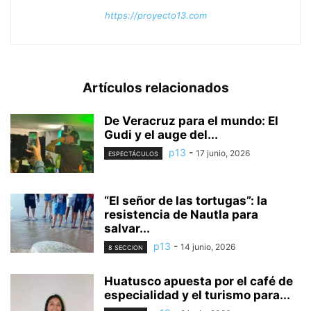
https://proyecto13.com
Artículos relacionados
De Veracruz para el mundo: El
Gudi y el auge del...
p13
-
17 junio, 2026
ESPECTÁCULOS
“El señor de las tortugas”: la
resistencia de Nautla para
salvar...
p13
-
14 junio, 2026
8 SECCION
Huatusco apuesta por el café de
especialidad y el turismo para...