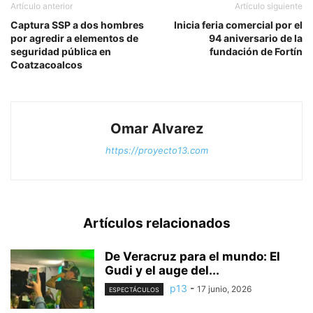
Artículo anterior
Artículo siguiente
Captura SSP a dos hombres
Inicia feria comercial por el
por agredir a elementos de
94 aniversario de la
seguridad pública en
fundación de Fortín
Coatzacoalcos
Omar Alvarez
https://proyecto13.com
Artículos relacionados
De Veracruz para el mundo: El
Gudi y el auge del...
p13
-
17 junio, 2026
ESPECTÁCULOS