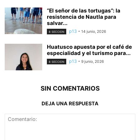
“El señor de las tortugas”: la
resistencia de Nautla para
salvar...
p13
-
14 junio, 2026
8 SECCION
Huatusco apuesta por el café de
especialidad y el turismo para...
p13
-
9 junio, 2026
8 SECCION
SIN COMENTARIOS
DEJA UNA RESPUESTA