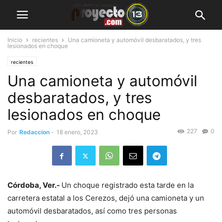
Inicio
recientes
Una camioneta y automóvil desbaratados, y tres
lesionados en choque
recientes
Una camioneta y automóvil
desbaratados, y tres
lesionados en choque
227
0
Por
Redaccion
-
18 enero, 2023
Córdoba, Ver.-
Un choque registrado esta tarde en la
carretera estatal a los Cerezos, dejó una camioneta y un
automóvil desbaratados, así como tres personas