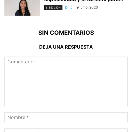
p13
-
9 junio, 2026
8 SECCION
SIN COMENTARIOS
DEJA UNA RESPUESTA