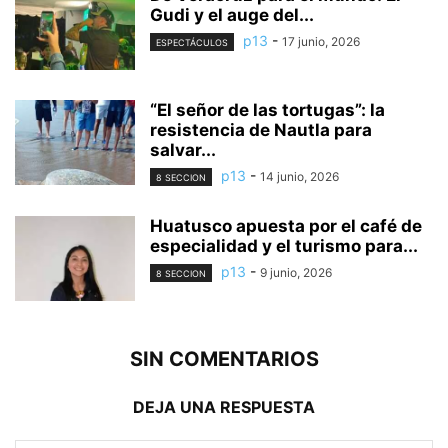
Gudi y el auge del...
p13
-
17 junio, 2026
ESPECTÁCULOS
“El señor de las tortugas”: la
resistencia de Nautla para
salvar...
p13
-
14 junio, 2026
8 SECCION
Huatusco apuesta por el café de
especialidad y el turismo para...
p13
-
9 junio, 2026
8 SECCION
SIN COMENTARIOS
DEJA UNA RESPUESTA