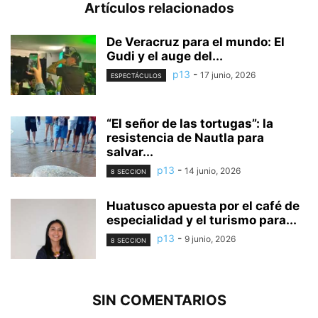
Artículos relacionados
De Veracruz para el mundo: El
Gudi y el auge del...
p13
-
17 junio, 2026
ESPECTÁCULOS
“El señor de las tortugas”: la
resistencia de Nautla para
salvar...
p13
-
14 junio, 2026
8 SECCION
Huatusco apuesta por el café de
especialidad y el turismo para...
p13
-
9 junio, 2026
8 SECCION
SIN COMENTARIOS