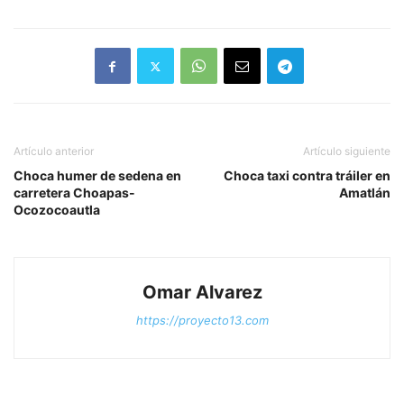
camioneta Chevrolet
Tornado, esta mañana
miércoles en la autopista
La Tinaja -Cosamaloapan.
Lo aparatoso del
accidente, ocurrido
alrededor de las 11:45
horas, provocó la rápida…
Artículo anterior
Artículo siguiente
Choca humer de sedena en
Choca taxi contra tráiler en
carretera Choapas-
Amatlán
Ocozocoautla
Omar Alvarez
https://proyecto13.com