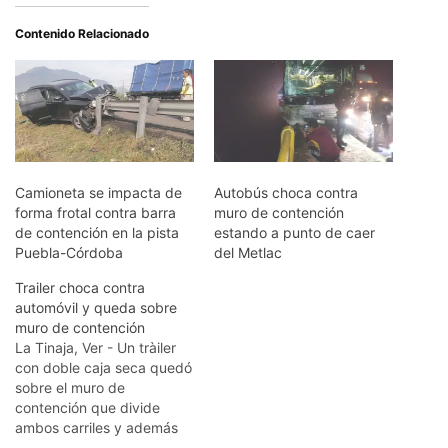
Contenido Relacionado
Camioneta se impacta de
Autobús choca contra
forma frotal contra barra
muro de contención
de contención en la pista
estando a punto de caer
Puebla-Córdoba
del Metlac
Trailer choca contra
automóvil y queda sobre
muro de contención
La Tinaja, Ver - Un tràiler
con doble caja seca quedó
sobre el muro de
contención que divide
ambos carriles y además
chocó contra una