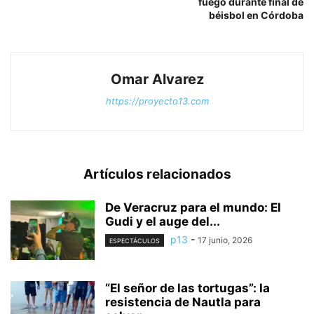
fuego durante final de
béisbol en Córdoba
Omar Alvarez
https://proyecto13.com
Artículos relacionados
De Veracruz para el mundo: El
Gudi y el auge del...
p13
-
17 junio, 2026
ESPECTÁCULOS
“El señor de las tortugas”: la
resistencia de Nautla para