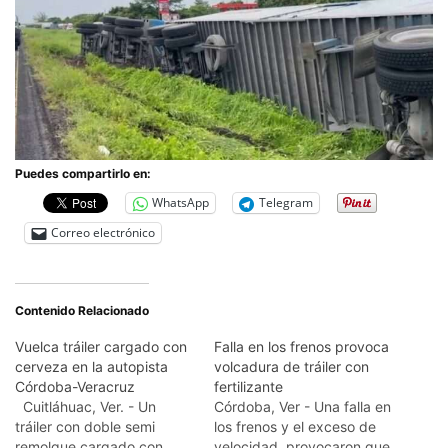
Puedes compartirlo en:
WhatsApp
Telegram
Correo electrónico
Contenido Relacionado
Vuelca tráiler cargado con
Falla en los frenos provoca
cerveza en la autopista
volcadura de tráiler con
Córdoba-Veracruz
fertilizante
Cuitláhuac, Ver. - Un
Córdoba, Ver - Una falla en
tráiler con doble semi
los frenos y el exceso de
remolque cargado con
velocidad, provocaron que