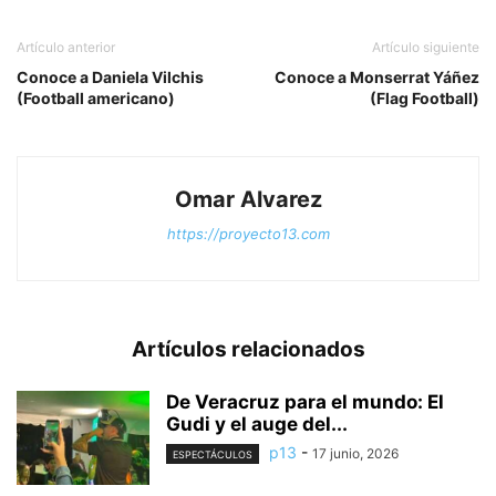
Artículo anterior
Artículo siguiente
Conoce a Daniela Vilchis
Conoce a Monserrat Yáñez
(Football americano)
(Flag Football)
Omar Alvarez
https://proyecto13.com
Artículos relacionados
De Veracruz para el mundo: El
Gudi y el auge del...
p13
-
17 junio, 2026
ESPECTÁCULOS