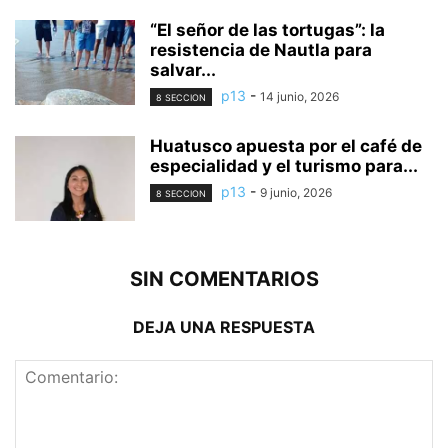
“El señor de las tortugas”: la
resistencia de Nautla para
salvar...
p13
-
14 junio, 2026
8 SECCION
Huatusco apuesta por el café de
especialidad y el turismo para...
p13
-
9 junio, 2026
8 SECCION
SIN COMENTARIOS
DEJA UNA RESPUESTA