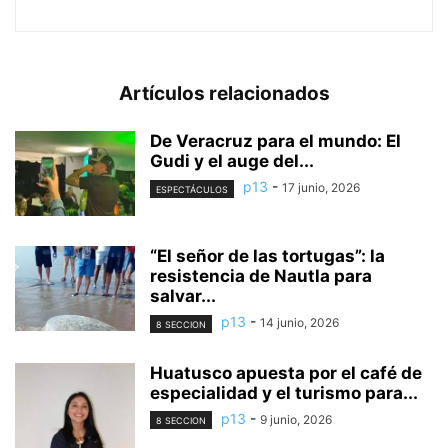
Artículos relacionados
De Veracruz para el mundo: El
Gudi y el auge del...
p13
-
17 junio, 2026
ESPECTÁCULOS
“El señor de las tortugas”: la
resistencia de Nautla para
salvar...
p13
-
14 junio, 2026
8 SECCION
Huatusco apuesta por el café de
especialidad y el turismo para...
p13
-
9 junio, 2026
8 SECCION