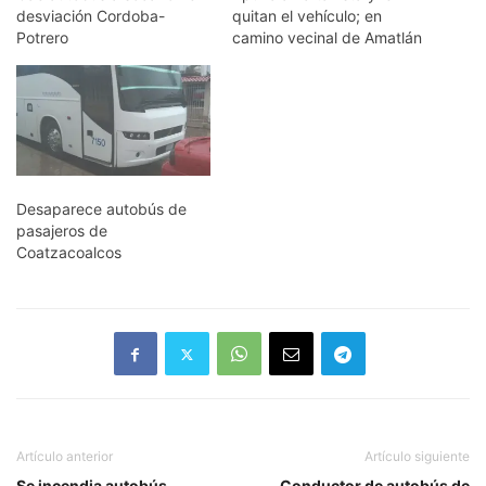
desviación Cordoba-
quitan el vehículo; en
Potrero
camino vecinal de Amatlán
Desaparece autobús de
pasajeros de
Coatzacoalcos
Artículo anterior
Artículo siguiente
Se incendia autobús
Conductor de autobús de