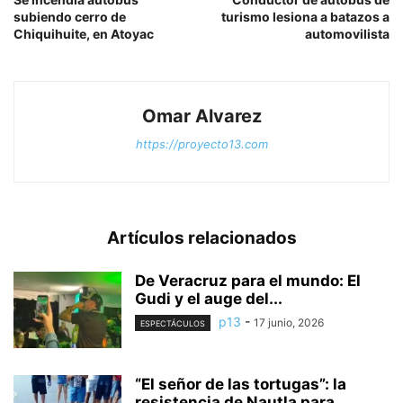
subiendo cerro de
turismo lesiona a batazos a
Chiquihuite, en Atoyac
automovilista
Omar Alvarez
https://proyecto13.com
Artículos relacionados
De Veracruz para el mundo: El
Gudi y el auge del...
p13
-
17 junio, 2026
ESPECTÁCULOS
“El señor de las tortugas”: la
resistencia de Nautla para