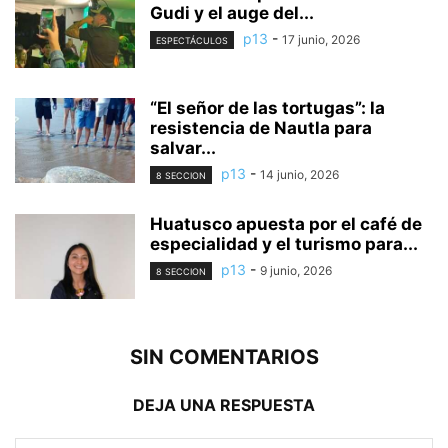
Gudi y el auge del...
p13
-
17 junio, 2026
ESPECTÁCULOS
“El señor de las tortugas”: la
resistencia de Nautla para
salvar...
p13
-
14 junio, 2026
8 SECCION
Huatusco apuesta por el café de
especialidad y el turismo para...
p13
-
9 junio, 2026
8 SECCION
SIN COMENTARIOS
DEJA UNA RESPUESTA