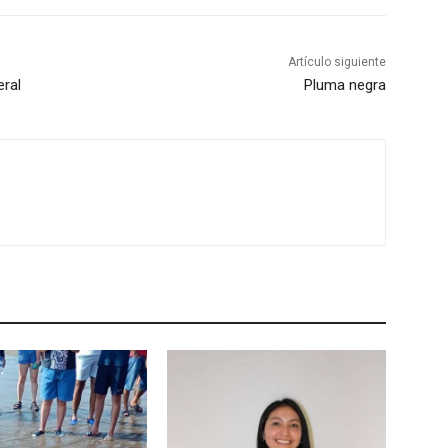
Artículo siguiente
eral
Pluma negra