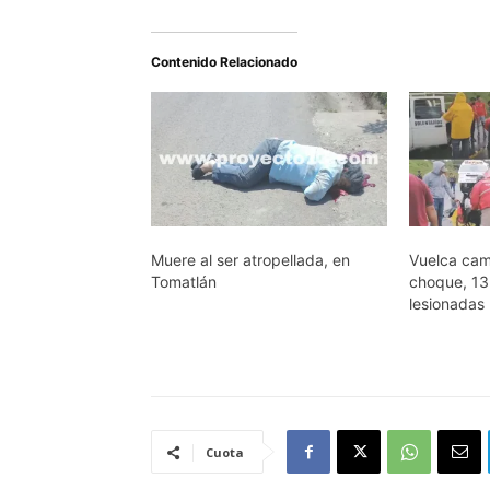
Contenido Relacionado
Muere al ser atropellada, en
Vuelca cam
Tomatlán
choque, 13
lesionadas
Cuota