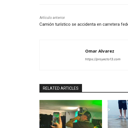
Artículo anterior
Camión turístico se accidenta en carretera fed
Omar Alvarez
https://proyecto13.com
RELATED ARTICLES