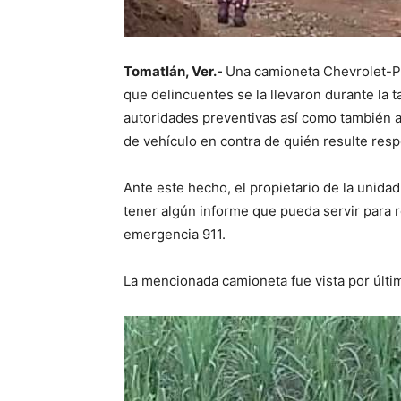
Tomatlán, Ver.-
Una camioneta Chevrolet-Pi
que delincuentes se la llevaron durante la 
autoridades preventivas así como también ac
de vehículo en contra de quién resulte res
Ante este hecho, el propietario de la unidad
tener algún informe que pueda servir para 
emergencia 911.
La mencionada camioneta fue vista por últim