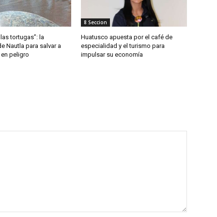
8 Seccion
las tortugas”: la
Huatusco apuesta por el café de
de Nautla para salvar a
especialidad y el turismo para
 en peligro
impulsar su economía