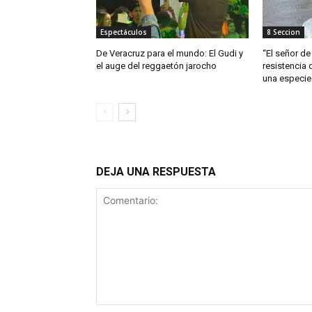
Espectáculos
8 Seccion
De Veracruz para el mundo: El Gudi y
“El señor de 
el auge del reggaetón jarocho
resistencia 
una especie
DEJA UNA RESPUESTA
Comentario: