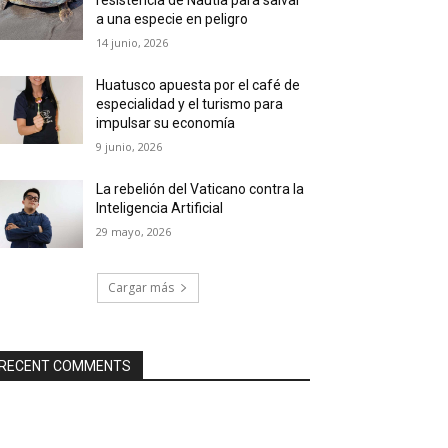
a una especie en peligro
14 junio, 2026
Huatusco apuesta por el café de
especialidad y el turismo para
impulsar su economía
9 junio, 2026
La rebelión del Vaticano contra la
Inteligencia Artificial
29 mayo, 2026
Cargar más
RECENT COMMENTS