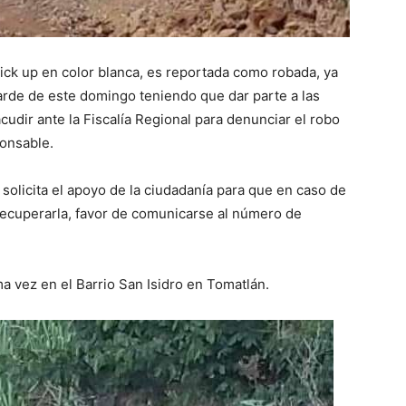
ck up en color blanca, es reportada como robada, ya
tarde de este domingo teniendo que dar parte a las
udir ante la Fiscalía Regional para denunciar el robo
ponsable.
 solicita el apoyo de la ciudadanía para que en caso de
recuperarla, favor de comunicarse al número de
a vez en el Barrio San Isidro en Tomatlán.