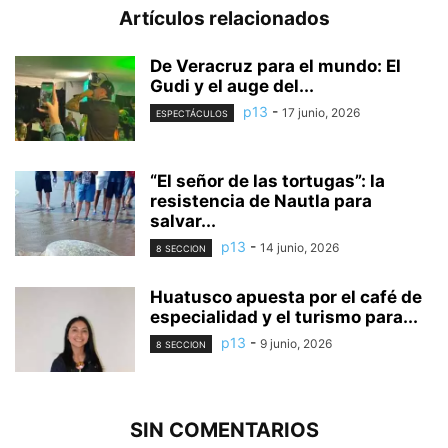
Artículos relacionados
De Veracruz para el mundo: El
Gudi y el auge del...
p13
-
17 junio, 2026
ESPECTÁCULOS
“El señor de las tortugas”: la
resistencia de Nautla para
salvar...
p13
-
14 junio, 2026
8 SECCION
Huatusco apuesta por el café de
especialidad y el turismo para...
p13
-
9 junio, 2026
8 SECCION
SIN COMENTARIOS