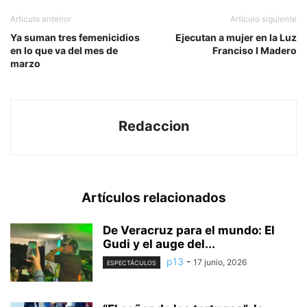
Artículo anterior
Artículo siguiente
Ya suman tres femenicidios
Ejecutan a mujer en la Luz
en lo que va del mes de
Franciso I Madero
marzo
Redaccion
Artículos relacionados
De Veracruz para el mundo: El
Gudi y el auge del...
p13
-
17 junio, 2026
ESPECTÁCULOS