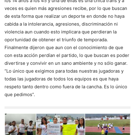
los 14 años a los 45 y una de ellas es una chica trans y a
veces es quien más agresiones recibe, por lo que buscan
de esta forma que realizar un deporte en donde no haya
cabida a la intolerancia, agresiones, discriminación ni
violencia aun cuando esto implicara que perdieran la
oportunidad de obtener el triunfo de temporada.
Finalmente dijeron que aun con el conocimiento de que
con esta acción perdían el partido, lo que buscan es poder
divertirse y convivir en un sano ambiente y no sólo ganar.
“Lo único que exigimos para todas nuestras jugadoras y
todas las jugadoras de todos los equipos es que haya
respeto tanto dentro como fuera de la cancha. Es lo único
que pedimos”.