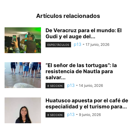
Artículos relacionados
De Veracruz para el mundo: El
Gudi y el auge del...
p13
-
17 junio, 2026
ESPECTÁCULOS
“El señor de las tortugas”: la
resistencia de Nautla para
salvar...
p13
-
14 junio, 2026
8 SECCION
Huatusco apuesta por el café de
especialidad y el turismo para...
p13
-
9 junio, 2026
8 SECCION