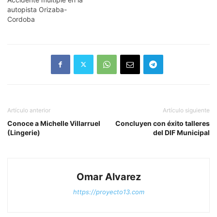
autopista Orizaba-
Cordoba
Artículo anterior
Artículo siguiente
Conoce a Michelle Villarruel
Concluyen con éxito talleres
(Lingerie)
del DIF Municipal
Omar Alvarez
https://proyecto13.com