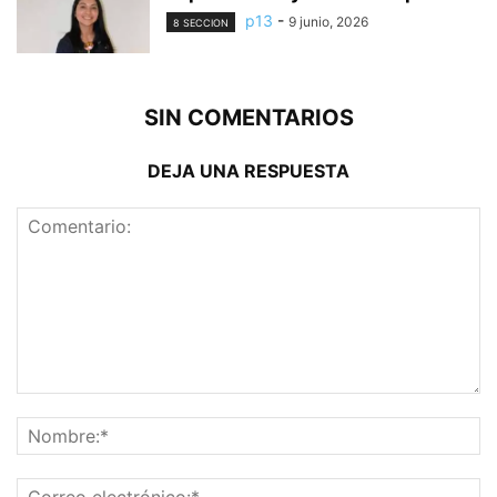
p13
-
9 junio, 2026
8 SECCION
SIN COMENTARIOS
DEJA UNA RESPUESTA