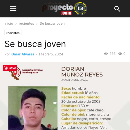
Inicio
recientes
Se busca joven
recientes
Se busca joven
266
0
Por
Omar Alvarez
-
1 febrero, 2024
Save