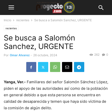
Inicio
recientes
Se busca a Salomón Sanchez, URGENTE
recientes
Se busca a Salomón
Sanchez, URGENTE
262
0
Por
Omar Alvarez
-
26 octubre, 2024
Yanga, Ver.-
Familiares del señor Salomón Sánchez López,
piden el apoyo de las autoridades así como de la población
en general debido a que esta persona se encuentra en
calidad de desaparecida y temen que haya sido víctima de
la comisión de algún delito.