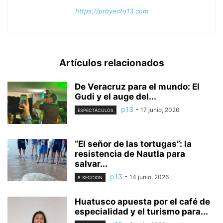
https://proyecto13.com
Artículos relacionados
De Veracruz para el mundo: El
Gudi y el auge del...
p13
-
17 junio, 2026
ESPECTÁCULOS
“El señor de las tortugas”: la
resistencia de Nautla para
salvar...
p13
-
14 junio, 2026
8 SECCION
Huatusco apuesta por el café de
especialidad y el turismo para...