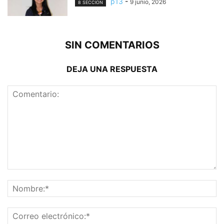
p13
-
9 junio, 2026
8 SECCION
SIN COMENTARIOS
DEJA UNA RESPUESTA