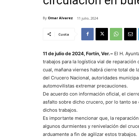
circulación en bu
By
Omar Alvarez
11 julio, 2024
Cuota
11 de julio de 2024, Fortín, Ver. –
El H. Ayunt
trabajos para la logística vial de reparació
cual, mañana viernes habrá cierre total de la
del Crucero Nacional, autoridades municipal
automovilistas extremar precauciones.
De acuerdo con información oficial, el cierre
asfalto sobre dicho crucero, por lo tanto s
dichos trabajos.
Es importante mencionar que, la reparación
algunos durmientes y renivelación del cruce
arduamente a fin de agilizar estos trabajos.