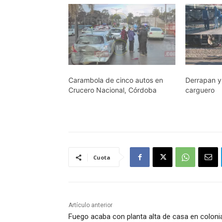
Carambola de cinco autos en
Derrapan y l
Crucero Nacional, Córdoba
carguero
Cuota
Artículo anterior
Fuego acaba con planta alta de casa en coloni