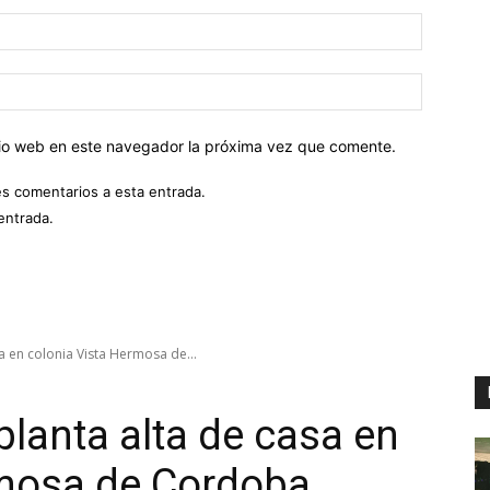
Correo
electróni
Sitio
web:
itio web en este navegador la próxima vez que comente.
es comentarios a esta entrada.
entrada.