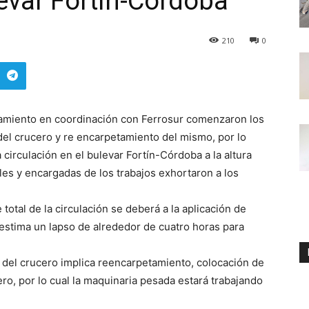
levar Fortín-Córdoba
210
0
amiento en coordinación con Ferrosur comenzaron los
n del crucero y re encarpetamiento del mismo, por lo
 circulación en el bulevar Fortín-Córdoba a la altura
es y encargadas de los trabajos exhortaron a los
 total de la circulación se deberá a la aplicación de
e estima un lapso de alrededor de cuatro horas para
 del crucero implica reencarpetamiento, colocación de
ro, por lo cual la maquinaria pesada estará trabajando