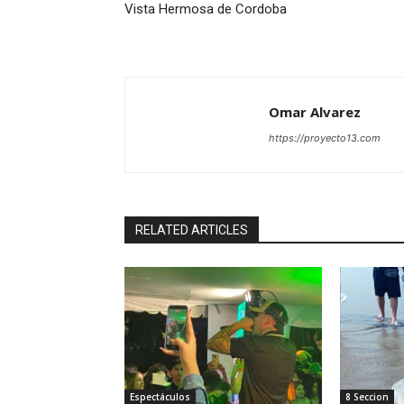
Vista Hermosa de Cordoba
Omar Alvarez
https://proyecto13.com
RELATED ARTICLES
Espectáculos
8 Seccion