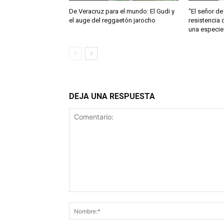
De Veracruz para el mundo: El Gudi y
“El señor de 
el auge del reggaetón jarocho
resistencia 
una especie
DEJA UNA RESPUESTA
Comentario: