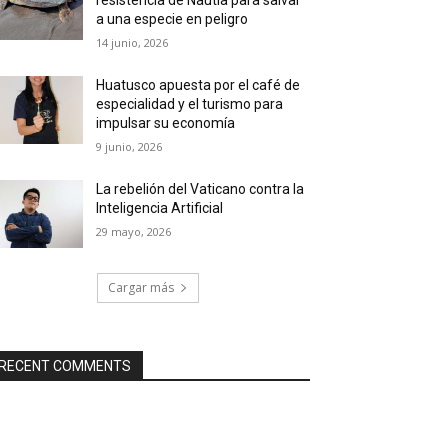
a una especie en peligro
14 junio, 2026
Huatusco apuesta por el café de
especialidad y el turismo para
impulsar su economía
9 junio, 2026
La rebelión del Vaticano contra la
Inteligencia Artificial
29 mayo, 2026
Cargar más
RECENT COMMENTS