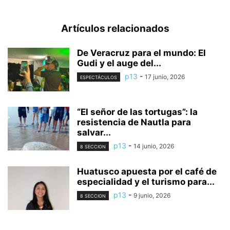
Artículos relacionados
De Veracruz para el mundo: El
Gudi y el auge del...
p13
-
17 junio, 2026
ESPECTÁCULOS
“El señor de las tortugas”: la
resistencia de Nautla para
salvar...
p13
-
14 junio, 2026
8 SECCION
Huatusco apuesta por el café de
especialidad y el turismo para...
p13
-
9 junio, 2026
8 SECCION