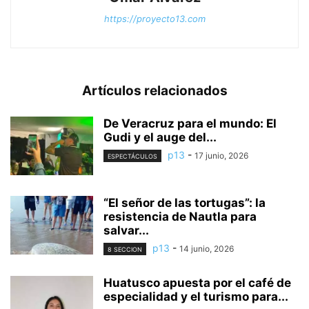
https://proyecto13.com
Artículos relacionados
De Veracruz para el mundo: El
Gudi y el auge del...
p13
-
17 junio, 2026
ESPECTÁCULOS
“El señor de las tortugas”: la
resistencia de Nautla para
salvar...
p13
-
14 junio, 2026
8 SECCION
Huatusco apuesta por el café de
especialidad y el turismo para...