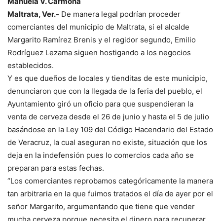
Manuela V. Carmona
Maltrata, Ver.-
De manera legal podrían proceder
comerciantes del municipio de Maltrata, si el alcalde
Margarito Ramírez Brenis y el regidor segundo, Emilio
Rodríguez Lezama siguen hostigando a los negocios
establecidos.
Y es que dueños de locales y tienditas de este municipio,
denunciaron que con la llegada de la feria del pueblo, el
Ayuntamiento giró un oficio para que suspendieran la
venta de cerveza desde el 26 de junio y hasta el 5 de julio
basándose en la Ley 109 del Código Hacendario del Estado
de Veracruz, la cual aseguran no existe, situación que los
deja en la indefensión pues lo comercios cada año se
preparan para estas fechas.
“Los comerciantes reprobamos categóricamente la manera
tan arbitraria en la que fuimos tratados el día de ayer por el
señor Margarito, argumentando que tiene que vender
mucha cerveza porque necesita el dinero para recuperar