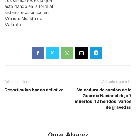
Los sindicatos es lo que
está dando en la torre al
sistema económico en
México: Alcalde de
Maltrata
Artículo anterior
Artículo siguiente
Desarticulan banda delictiva
Volcadura de camión de la
Guardia Nacional deja 7
muertos, 12 heridos, varios
de gravedad
Omar Alvarez