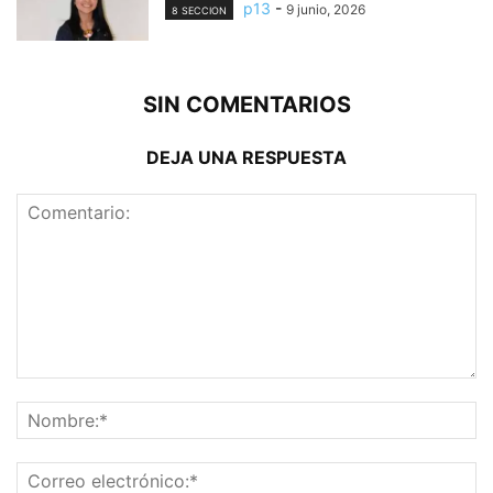
p13
-
9 junio, 2026
8 SECCION
SIN COMENTARIOS
DEJA UNA RESPUESTA